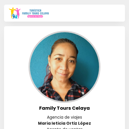
Family Tours Celaya
Agencia de viajes
Maria leticia Ortiz López