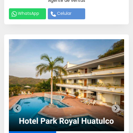
Agente de ventas
WhatsApp
Celular